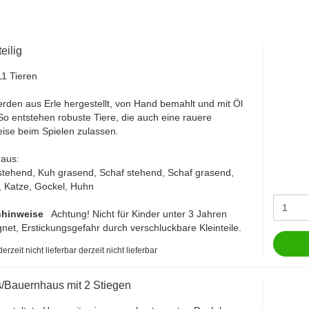
teilig
11 Tieren
erden aus Erle hergestellt, von Hand bemahlt und mit Öl
So entstehen robuste Tiere, die auch eine rauere
se beim Spielen zulassen.
 aus:
stehend, Kuh grasend, Schaf stehend, Schaf grasend,
 Katze, Gockel, Huhn
hinweise
Achtung! Nicht für Kinder unter 3 Jahren
net, Erstickungsgefahr durch verschluckbare Kleinteile.
derzeit nicht lieferbar
Bauernhaus mit 2 Stiegen