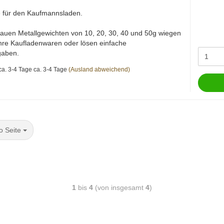
 für den Kaufmannsladen.
auen Metallgewichten von 10, 20, 30, 40 und 50g wiegen
ihre Kaufladenwaren oder lösen einfache
gaben.
ca. 3-4 Tage
(Ausland abweichend)
o Seite
1
bis
4
(von insgesamt
4
)