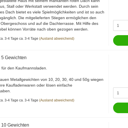
gestaltete Haus mit seinem markanten roten Dach kann
s, Stall oder Werkstatt verwendet werden. Durch sein
es Dach bietet es viele Spielmöglichkeiten und ist so auch
ugänglich. Die mitgelieferten Stiegen ermöglichen den
s Obergeschoss und auf die Dachterrasse. Mit Hilfe des
iebel können Vorräte nach oben gezogen werden.
ca. 3-4 Tage
(Ausland abweichend)
 5 Gewichten
 für den Kaufmannsladen.
auen Metallgewichten von 10, 20, 30, 40 und 50g wiegen
ihre Kaufladenwaren oder lösen einfache
gaben.
ca. 3-4 Tage
(Ausland abweichend)
 10 Gewichten