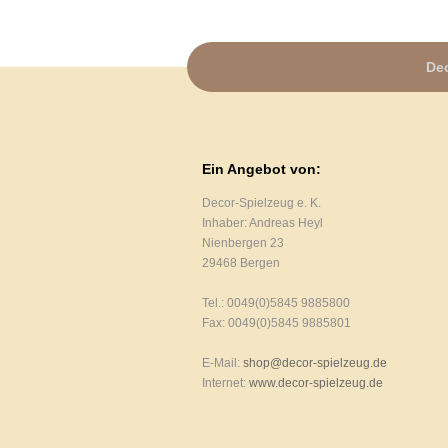
Dec
Ein Angebot von:
Decor-Spielzeug e. K.
Inhaber: Andreas Heyl
Nienbergen 23
29468 Bergen
Tel.: 0049(0)5845 9885800
Fax: 0049(0)5845 9885801
E-Mail:
shop@decor-spielzeug.de
Internet:
www.decor-spielzeug.de