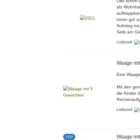
Das schön 
als Wohnhau
aufklappbar
innen gut z
Aufstieg in
Seils am G
Lieferzeit:
Waage mit
Eine Waage
Mit den gen
die Kinder 
Rechenauf
Lieferzeit:
Waage mit
TOP