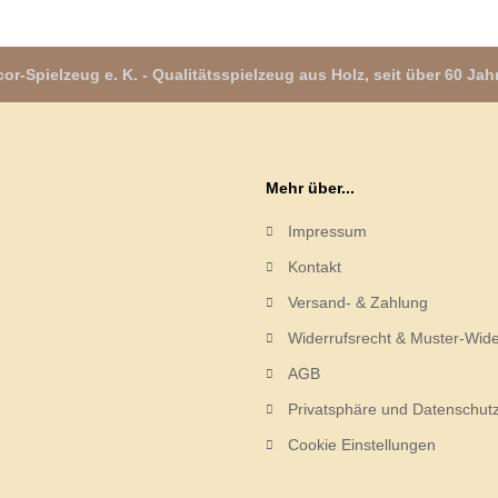
or-Spielzeug e. K. - Qualitätsspielzeug aus Holz, seit über 60 Jah
Mehr über...
Impressum
Kontakt
Versand- & Zahlung
Widerrufsrecht & Muster-Wide
AGB
Privatsphäre und Datenschut
Cookie Einstellungen