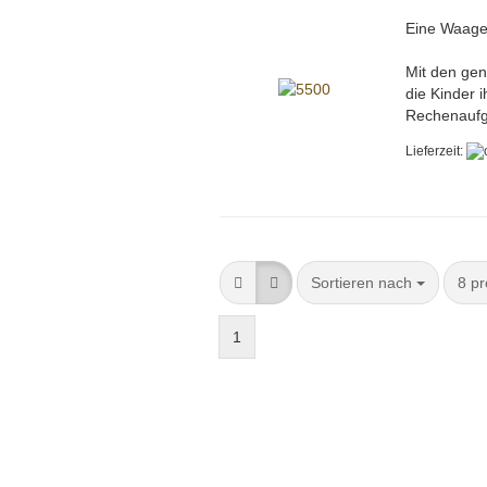
Eine Waage
Mit den gen
die Kinder 
Rechenauf
Lieferzeit:
Sortieren nach
8 pr
1