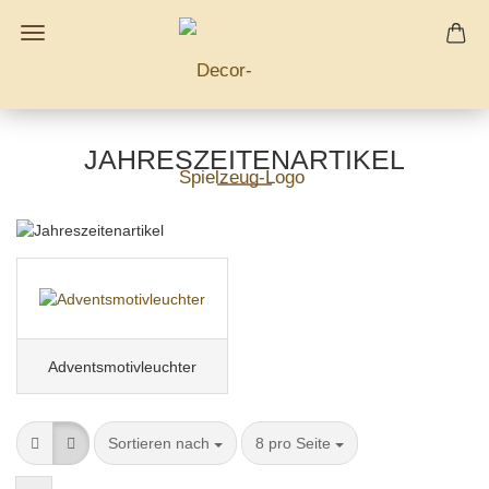
JAHRESZEITENARTIKEL
Adventsmotivleuchter
Sortieren nach
8 pro Seite