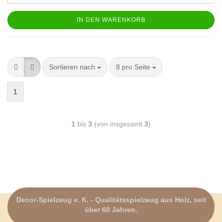
IN DEN WARENKORB
Sortieren nach
8 pro Seite
1
1
bis
3
(von insgesamt
3
)
Decor-Spielzeug e. K. - Qualitätsspielzeug aus Holz, seit
über 60 Jahren.